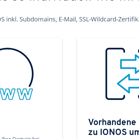
inkl. Subdomains, E-Mail, SSL-Wildcard-Zertifi
Vorhandene
zu IONOS u