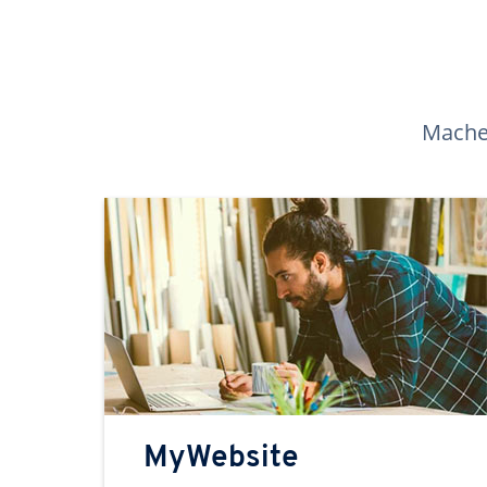
Machen
MyWebsite