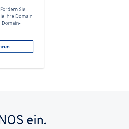
 Fordern Sie
ie Ihre Domain
en Domain-
hren
NOS ein.