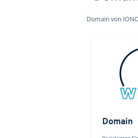
Domain von IONOS 
Domain