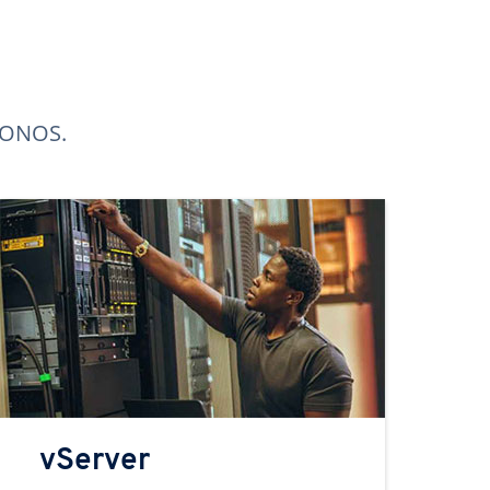
 IONOS.
vServer