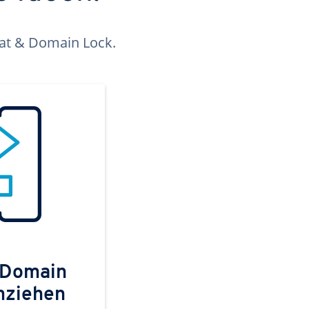
kat & Domain Lock.
 Domain
mziehen