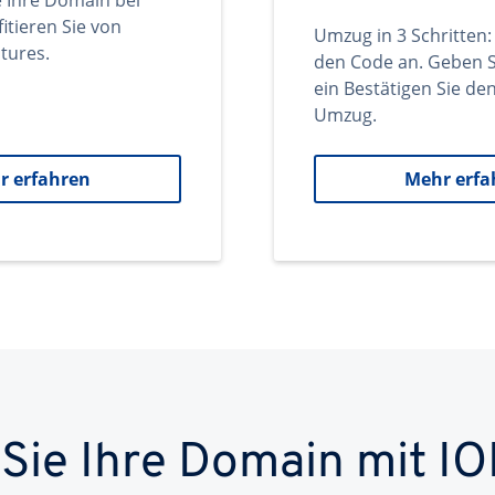
e Ihre Domain bei
itieren Sie von
Umzug in 3 Schritten:
tures.
den Code an. Geben S
ein Bestätigen Sie d
Umzug.
r erfahren
Mehr erfa
 Sie Ihre Domain mit IO