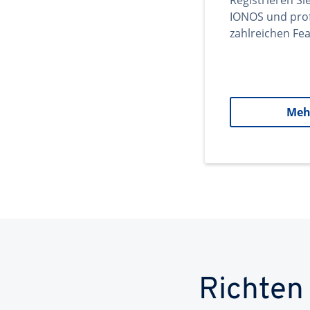
Registrieren Si
IONOS und prof
zahlreichen Fea
Meh
Richten