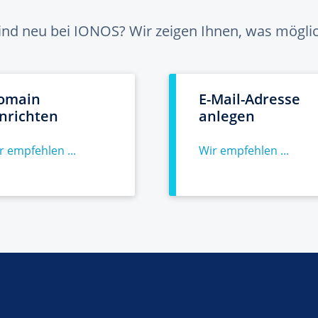
sind neu bei IONOS? Wir zeigen Ihnen, was möglich
omain
E-Mail-Adresse
inrichten
anlegen
r empfehlen ...
Wir empfehlen ...